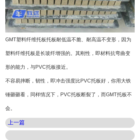
GMT塑料纤维托板托板耐低温不脆、耐高温不变形，因为
塑料纤维托板是长玻纤增强的。其刚性，即材料抗弯曲变
形的能力，与PVC托板接近。
不容易摔断，韧性，即冲击强度比PVC托板好，你用大铁
锤砸砸看，同样情况下，
PVC托板
断裂了，而GMT托板不
会。
上一篇