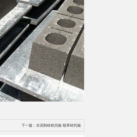
下一篇：
水泥制砖机托板 植草砖托板