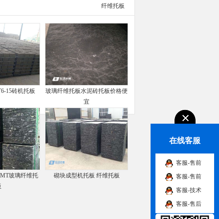
纤维托板
6-15砖机托板
玻璃纤维托板水泥砖托板价格便
宜
在线客服
客服-售前
GMT玻璃纤维托
砌块成型机托板 纤维托板
客服-售前
板
客服-技术
客服-售后