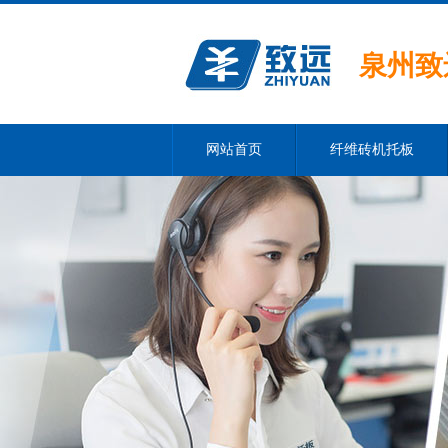
泉州致
网站首页
纤维砖机托板