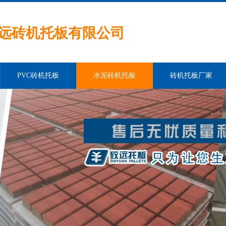
远砖机托板有限公司
PVC砖机托板
水泥砖机托板
砖机托板厂家